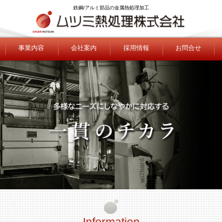
鉄鋼/アルミ部品の金属熱処理加工
事業内容
会社案内
採用情報
お問合せ
Information