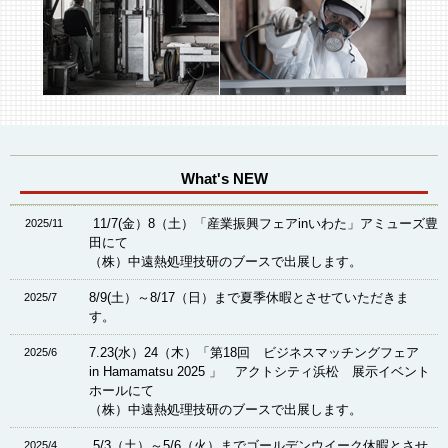
What's NEW
11/7(金）8（土）「産業振興フェアinいわた」アミューズ豊
2025/11
田にて
（株）中遠熱処理技研のブースで出展します。
8/9(土）～8/17（日）まで夏季休暇とさせていただきま
2025/7
す。
7.23(水）24（木）「第18回 ビジネスマッチングフェア
2025/6
in Hamamatsu 2025 」 アクトシティ浜松 展示イベント
ホールにて
（株）中遠熱処理技研のブースで出展します。
5/3（土）～5/6（火）までゴールデンウイーク休暇とさせ
2025/4