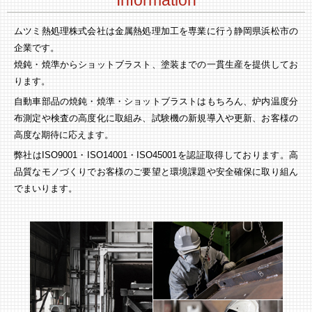
ムツミ熱処理株式会社は金属熱処理加工を専業に行う静岡県浜松市の
企業です。
焼鈍・焼準からショットブラスト、塗装までの一貫生産を提供してお
ります。
自動車部品の焼鈍・焼準・ショットブラストはもちろん、炉内温度分
布測定や検査の高度化に取組み、試験機の新規導入や更新、お客様の
高度な期待に応えます。
弊社はISO9001・ISO14001・ISO45001を認証取得しております。高
品質なモノづくりでお客様のご要望と環境課題や安全確保に取り組ん
でまいります。