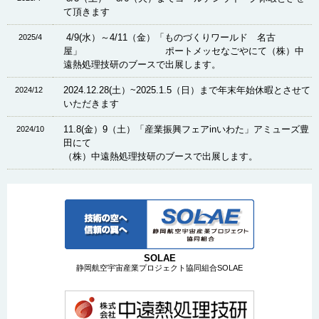
て頂きます
4/9(水）～4/11（金）「ものづくりワールド 名古
2025/4
屋」 ポートメッセなごやにて（株）中
遠熱処理技研のブースで出展します。
2024.12.28(土）~2025.1.5（日）まで年末年始休暇とさせて
2024/12
いただきます
11.8(金）9（土）「産業振興フェアinいわた」アミューズ豊
2024/10
田にて
（株）中遠熱処理技研のブースで出展します。
SOLAE
静岡航空宇宙産業プロジェクト協同組合SOLAE